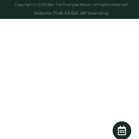
Copyright © 2025 Ben Tre Riverside Resort. All Rights Reserved
Website Thiết Kế Bởi JAY branding