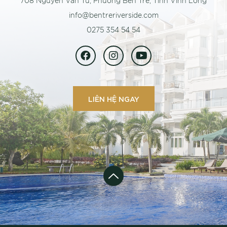
708 Nguyễn Văn Tư, Phường Bến Tre, Tỉnh Vĩnh Long
info@bentreriverside.com
0275 354 54 54
LIÊN HỆ NGAY