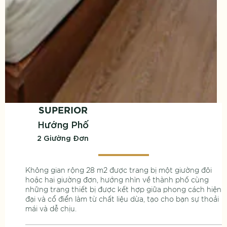
SUPERIOR
Hướng Phố
2 Giường Đơn
Không gian rộng 28 m2 được trang bị một giường đôi
hoặc hai giường đơn, hướng nhìn về thành phố cùng
những trang thiết bị được kết hợp giữa phong cách hiện
đại và cổ điển làm từ chất liệu dừa, tạo cho bạn sự thoải
mái và dễ chịu.