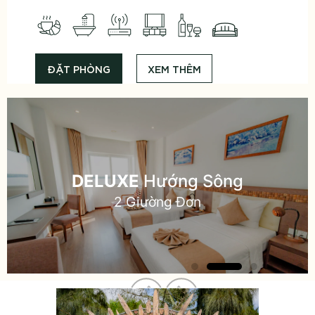
ĐẶT PHÒNG
XEM THÊM
DELUXE
Hướng Sông
2 Giường Đơn