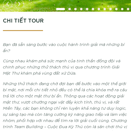
CHI TIẾT TOUR
Bạn đã sẵn sàng bước vào cuộc hành trình giải mã những bí
ẩn?
Cùng nhau khám phá sức mạnh của tinh thần đồng đội và
chinh phục những thử thách thú vị qua chương trình Giải
Mật Thư khám phá vùng đất xứ Dừa.
Những thử thách đang chờ đợi bạn để bước vào một thế giới
bí mật, nơi mỗi chi tiết nhỏ đều có thể là chìa khóa mở ra câu
trả lời cho một mật thư bí ẩn. Thông qua các hoạt động giải
mật thư, vượt chướng ngại vật đầy kịch tính, thú vị, và rất
Miền Tây, các bạn không chỉ rèn luyện khả năng tư duy logic,
sự sáng tạo mà còn tăng cường kỹ năng giao tiếp và làm việc
nhóm, phối hợp với nhau để tìm ra lời giải cuối cùng. Chương
trình
Team Building – Cuộc Đua Kỳ
Thú còn là sân chơi thú vị