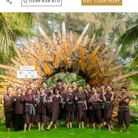
0399 838 870
ĐẶT TOUR NGAY