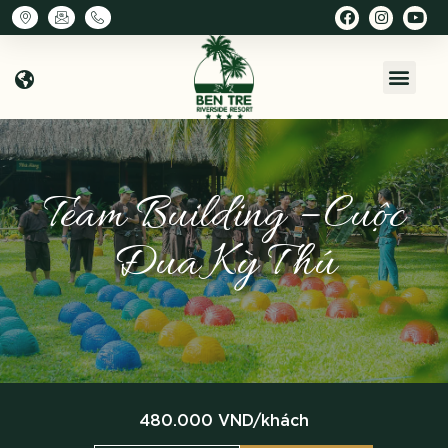
Team Building – Cuộc
Đua Kỳ Thú
480.000 VND/khách