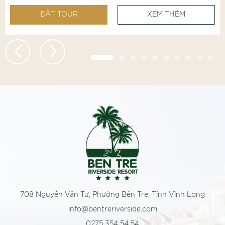
ĐẶT TOUR
XEM THÊM
708 Nguyễn Văn Tư, Phường Bến Tre, Tỉnh Vĩnh Long
info@bentreriverside.com
0275 354 54 54