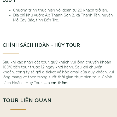
Chương trình thực hiện với đoàn từ 20 khách trở lên.
Địa chỉ khu vườn: Ấp Thanh Sơn 2, xã Thanh Tân, huyện
Mỏ Cày Bắc, tỉnh Bến Tre.
CHÍNH SÁCH HOÀN - HỦY TOUR
Sau khi xác nhận đặt tour, quý khách vui lòng chuyển khoản
100% tiền tour trước 12 ngày khởi hành. Sau khi chuyển
khoản, công ty sẽ gởi e-ticket về hộp email của quý khách, vui
lòng mang vé theo trong suốt thời gian thực hiện tour. Chính
… xem thêm
sách Hoãn – Huỷ Tour
TOUR LIÊN QUAN