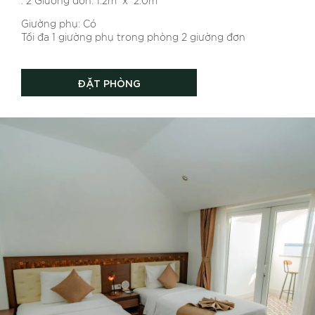
. 2 Giường đơn: 1.2m x 2.0m
Giường phụ: Có
Tối đa 1 giường phụ trong phòng 2 giường đơn
ĐẶT PHÒNG