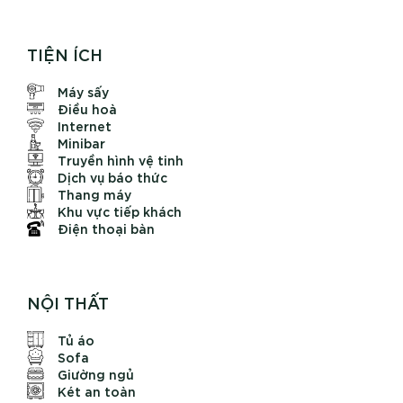
TIỆN ÍCH
Máy sấy
Điều hoà
Internet
Minibar
Truyền hình vệ tinh
Dịch vụ báo thức
Thang máy
Khu vực tiếp khách
Điện thoại bàn
NỘI THẤT
Tủ áo
Sofa
Giường ngủ
Két an toàn