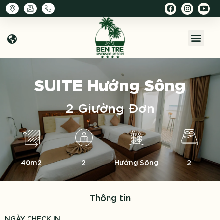
SUITE
Hướng Sông
2 Giường Đơn
40m2
2
Hướng Sông
2
Thông tin
NGÀY CHECK IN