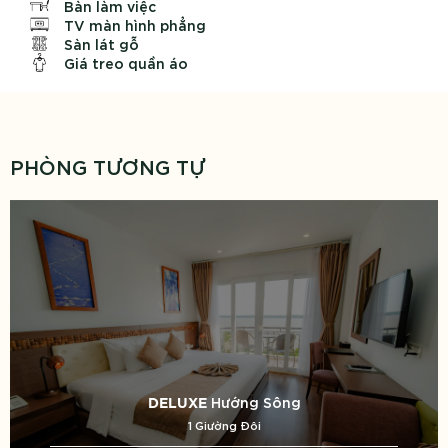
Bàn làm việc
TV màn hình phẳng
Sàn lát gỗ
Giá treo quần áo
PHÒNG TƯƠNG TỰ
Hướng Sông
DELUXE
1 Giường Đôi