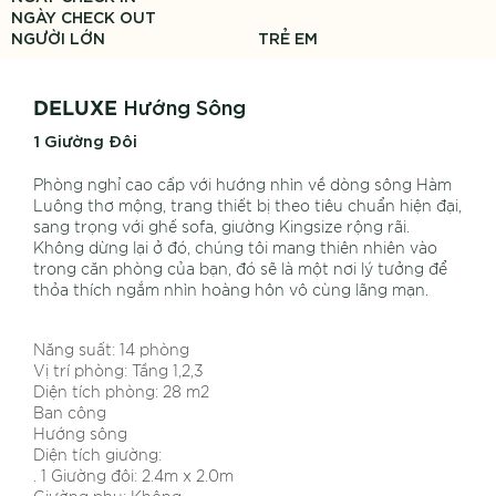
NGÀY CHECK OUT
NGƯỜI LỚN
TRẺ EM
Hướng Sông
DELUXE
1 Giường Đôi
Phòng nghỉ cao cấp với hướng nhìn về dòng sông Hàm
Luông thơ mộng, trang thiết bị theo tiêu chuẩn hiện đại,
sang trọng với ghế sofa, giường Kingsize rộng rãi.
Không dừng lại ở đó, chúng tôi mang thiên nhiên vào
trong căn phòng của bạn, đó sẽ là một nơi lý tưởng để
thỏa thích ngắm nhìn hoàng hôn vô cùng lãng mạn.
Năng suất: 14 phòng
Vị trí phòng: Tầng 1,2,3
Diện tích phòng: 28 m2
Ban công
Hướng sông
Diện tích giường:
. 1 Giường đôi: 2.4m x 2.0m