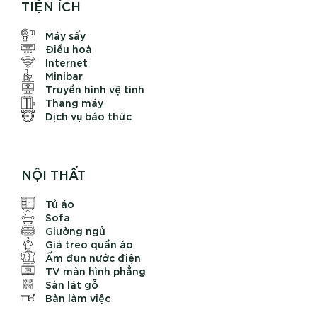
TIỆN ÍCH
Máy sấy
Điều hoà
Internet
Minibar
Truyền hình vệ tinh
Thang máy
Dịch vụ báo thức
NỘI THẤT
Tủ áo
Sofa
Giường ngủ
Giá treo quần áo
Ấm đun nước điện
TV màn hình phẳng
Sàn lát gỗ
Bàn làm việc