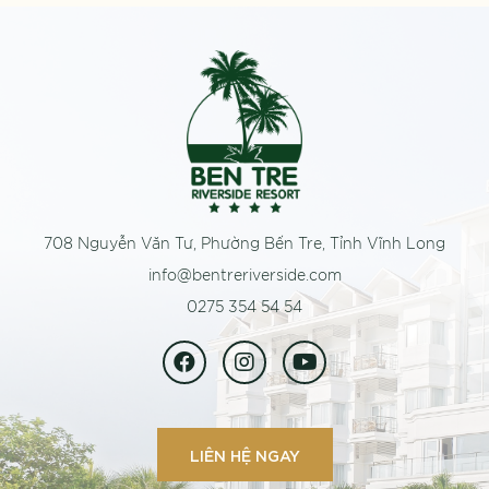
708 Nguyễn Văn Tư, Phường Bến Tre, Tỉnh Vĩnh Long
info@bentreriverside.com
0275 354 54 54
LIÊN HỆ NGAY