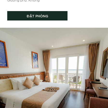
Giường phụ: Không
ĐẶT PHÒNG