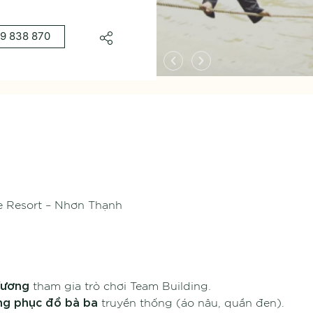
9 838 870
de Resort – Nhơn Thạnh
Vương
tham gia trò chơi Team Building.
ng phục đồ bà ba
truyền thống (áo nâu, quần đen).