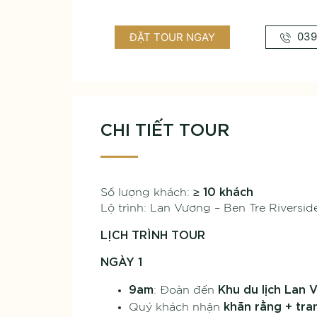
039
ĐẶT TOUR NGAY
CHI TIẾT TOUR
10 khách
Số lượng khách: ≥
Lộ trình: Lan Vương – Ben Tre Riversi
LỊCH TRÌNH TOUR
NGÀY 1
9am
Khu du lịch Lan 
: Đoàn đến
khăn rằng + tra
Quý khách nhận