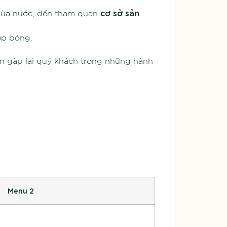
cơ sở sản
dừa nước, đến tham quan
ợp bóng.
hẹn gặp lại quý khách trong những hành
Menu 2