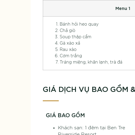
Menu 1
Bánh hỏi heo quay
Chả giò
Soup thập cẩm
Gà xào xả
Rau xào
Cơm trắng
Tráng miệng, khăn lạnh, trà đá
GIÁ DỊCH VỤ BAO GỒM
GIÁ BAO GỒM
Khách sạn: 1 đêm tại Ben Tre
Riverside Resort