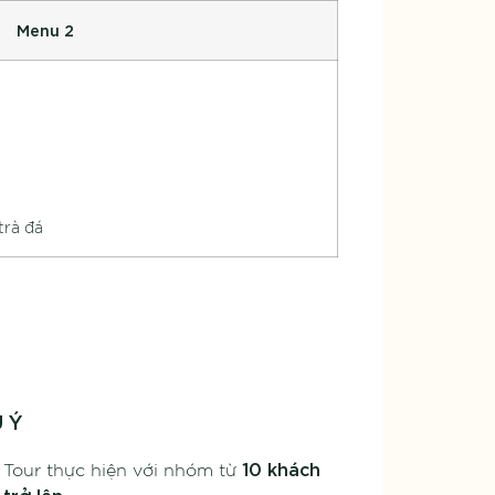
Menu 2
trà đá
 Ý
10 khách
Tour thực hiện với nhóm từ
trở lên