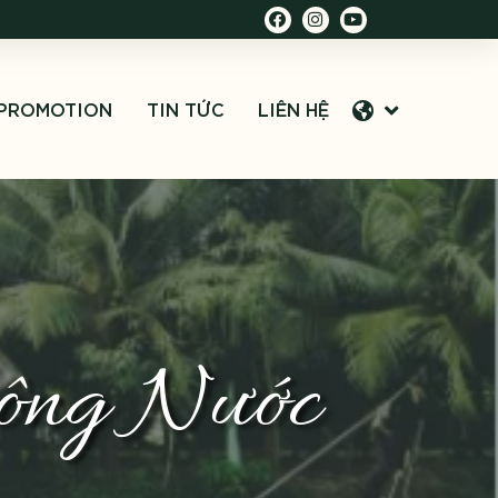
PROMOTION
TIN TỨC
LIÊN HỆ
Sông Nước