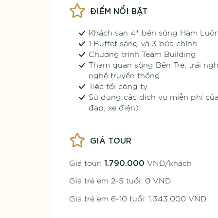
ĐIỂM NỔI BẬT
Khách sạn 4* bên sông Hàm Luô
1 Buffet sáng và 3 bữa chính.
Chương trình Team Building
Tham quan sông Bến Tre, trải ngh
nghề truyền thống.
Tiệc tối công ty.
Sử dụng các dịch vụ miễn phí của
đạp, xe điện)
GIÁ TOUR
1.790.000
Giá tour:
VND/khách
Giá trẻ em 2-5 tuổi: 0 VND
Giá trẻ em 6-10 tuổi: 1.343.000 VND