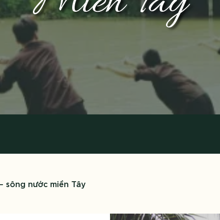
Miền Tây
 – sông nước miền Tây