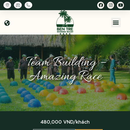
Team Building –
Amazing Race
480,000 VND/khách