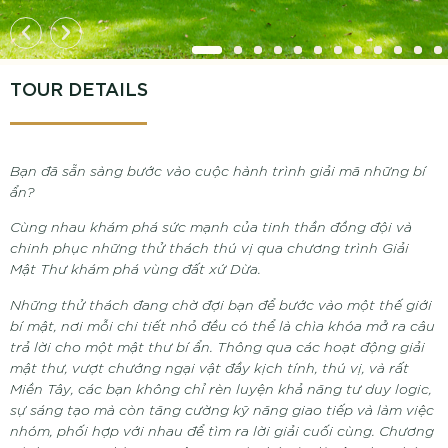
TOUR DETAILS
Bạn đã sẵn sàng bước vào cuộc hành trình giải mã những bí
ẩn?
Cùng nhau khám phá sức mạnh của tinh thần đồng đội và
chinh phục những thử thách thú vị qua chương trình Giải
Mật Thư khám phá vùng đất xứ Dừa.
Những thử thách đang chờ đợi bạn để bước vào một thế giới
bí mật, nơi mỗi chi tiết nhỏ đều có thể là chìa khóa mở ra câu
trả lời cho một mật thư bí ẩn. Thông qua các hoạt động giải
mật thư, vượt chướng ngại vật đầy kịch tính, thú vị, và rất
Miền Tây, các bạn không chỉ rèn luyện khả năng tư duy logic,
sự sáng tạo mà còn tăng cường kỹ năng giao tiếp và làm việc
nhóm, phối hợp với nhau để tìm ra lời giải cuối cùng. Chương