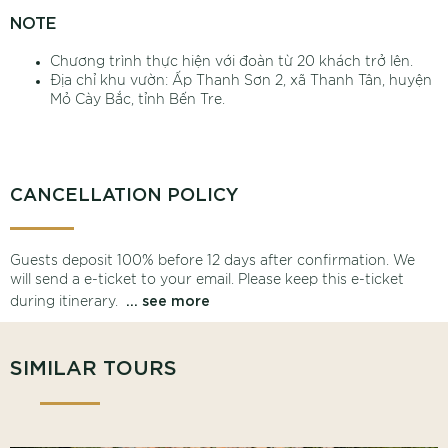
NOTE
Chương trình thực hiện với đoàn từ 20 khách trở lên.
Địa chỉ khu vườn: Ấp Thanh Sơn 2, xã Thanh Tân, huyện
Mỏ Cày Bắc, tỉnh Bến Tre.
CANCELLATION POLICY
Guests deposit 100% before 12 days after confirmation. We
will send a e-ticket to your email. Please keep this e-ticket
... see more
during itinerary.
SIMILAR TOURS