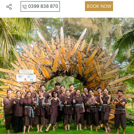
0399 838 870
BOOK NOW