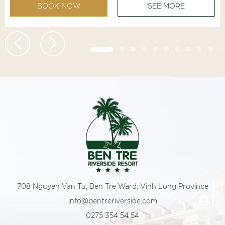
BOOK NOW
SEE MORE
708 Nguyen Van Tu, Ben Tre Ward, Vinh Long Province
info@bentreriverside.com
0275 354 54 54