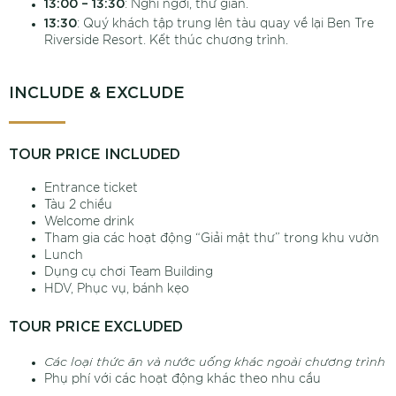
13:00 – 13:30
: Nghỉ ngơi, thư giãn.
13:30
: Quý khách tập trung lên tàu quay về lại Ben Tre
Riverside Resort. Kết thúc chương trình.
INCLUDE & EXCLUDE
TOUR PRICE INCLUDED
Entrance ticket
Tàu 2 chiều
Welcome drink
Tham gia các hoạt động “Giải mật thư” trong khu vườn
Lunch
Dụng cụ chơi Team Building
HDV, Phục vụ, bánh kẹo
TOUR PRICE EXCLUDED
Các loại thức ăn và nước uống khác ngoài chương trình
Phụ phí với các hoạt động khác theo nhu cầu