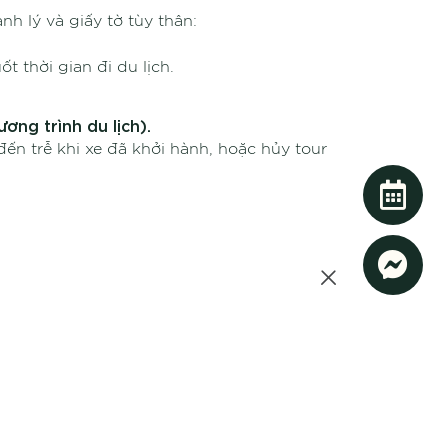
h lý và giấy tờ tùy thân:
 thời gian đi du lịch.
ơng trình du lịch).
ến trễ khi xe đã khởi hành, hoặc hủy tour