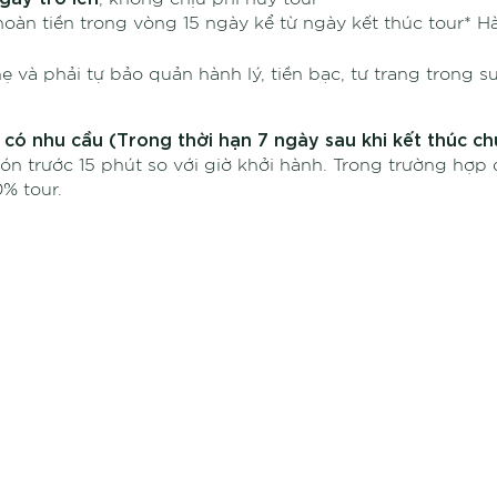
oàn tiền trong vòng 15 ngày kể từ ngày kết thúc tour* Hàn
à phải tự bảo quản hành lý, tiền bạc, tư trang trong suốt
ó nhu cầu (Trong thời hạn 7 ngày sau khi kết thúc chư
n trước 15 phút so với giờ khởi hành. Trong trường hợp đ
% tour.
e