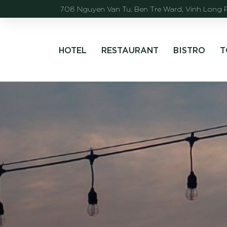
708 Nguyen Van Tu, Ben Tre Ward, Vinh Long 
HOTEL
RESTAURANT
BISTRO
T