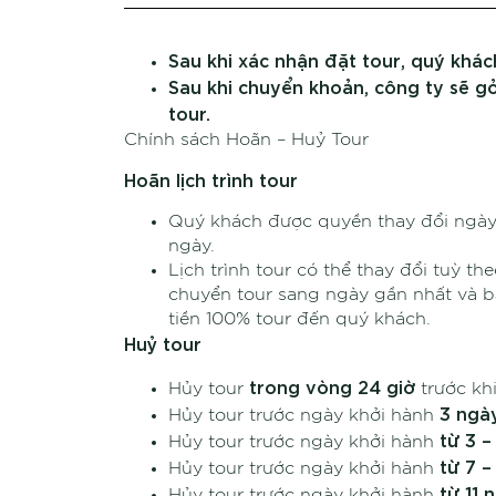
Sau khi xác nhận đặt tour, quý khác
Sau khi chuyển khoản, công ty sẽ gở
tour.
Chính sách Hoãn – Huỷ Tour
Hoãn lịch trình tour
Quý khách được quyền thay đổi ngày k
ngày.
Lịch trình tour có thể thay đổi tuỳ th
chuyển tour sang ngày gần nhất và b
tiền 100% tour đến quý khách.
Huỷ tour
trong vòng 24 giờ
Hủy tour
trước khi
3 ngà
Hủy tour trước ngày khởi hành
từ 3 –
Hủy tour trước ngày khởi hành
từ 7 –
Hủy tour trước ngày khởi hành
từ 11 
Hủy tour trước ngày khởi hành