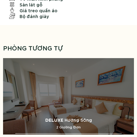
Sàn lát gỗ
Giá treo quần áo
Bộ đánh giày
PHÒNG TƯƠNG TỰ
Hướng Sông
DELUXE
1 Giường Đôi