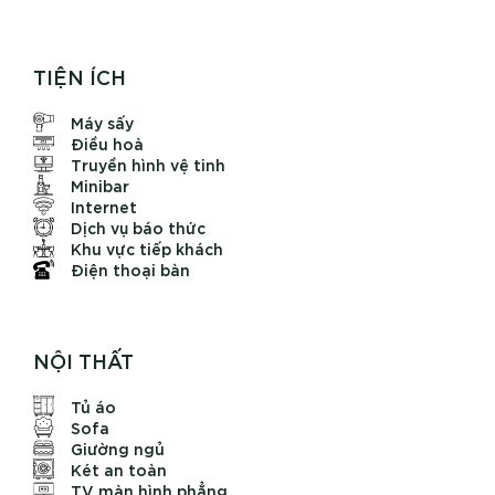
TIỆN ÍCH
Máy sấy
Điều hoà
Truyền hình vệ tinh
Minibar
Internet
Dịch vụ báo thức
Khu vực tiếp khách
Điện thoại bàn
NỘI THẤT
Tủ áo
Sofa
Giường ngủ
Két an toàn
TV màn hình phẳng