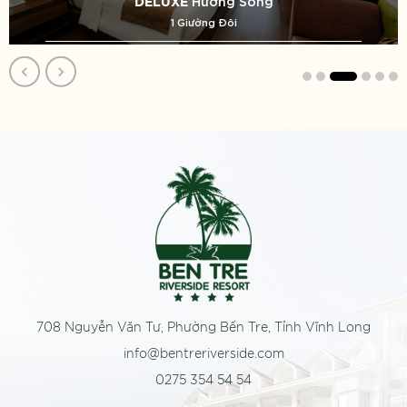
Hướng Sông
DELUXE
1 Giường Đôi
708 Nguyễn Văn Tư, Phường Bến Tre, Tỉnh Vĩnh Long
info@bentreriverside.com
0275 354 54 54