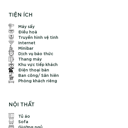
TIỆN ÍCH
Máy sấy
Điều hoà
Truyền hình vệ tinh
Internet
Minibar
Dịch vụ báo thức
Thang máy
Khu vực tiếp khách
Điện thoại bàn
Ban công/ Sân hiên
Phòng khách riêng
NỘI THẤT
Tủ áo
Sofa
Giường ngủ