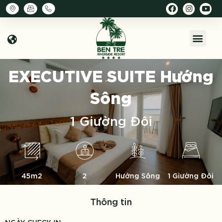
EXECUTIVE SUITE
Hướng
Sông
1 Giường Đôi
45m2
2
Hướng Sông
1 Giường Đôi
Thông tin
NGÀY CHECK IN