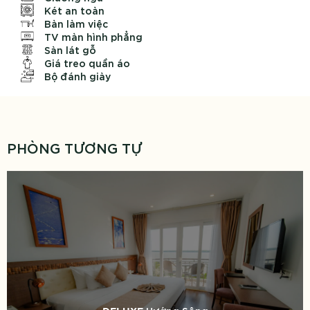
Két an toàn
Bàn làm việc
TV màn hình phẳng
Sàn lát gỗ
Giá treo quần áo
Bộ đánh giày
PHÒNG TƯƠNG TỰ