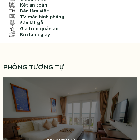
Két an toàn
Bàn làm việc
TV màn hình phẳng
Sàn lát gỗ
Giá treo quần áo
Bộ đánh giày
PHÒNG TƯƠNG TỰ