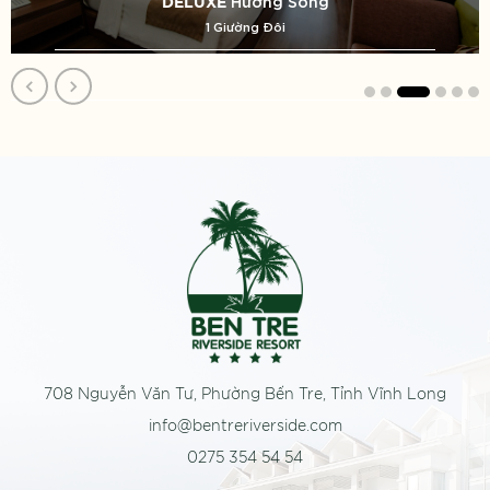
Hướng Sông
DELUXE
1 Giường Đôi
708 Nguyễn Văn Tư, Phường Bến Tre, Tỉnh Vĩnh Long
info@bentreriverside.com
0275 354 54 54