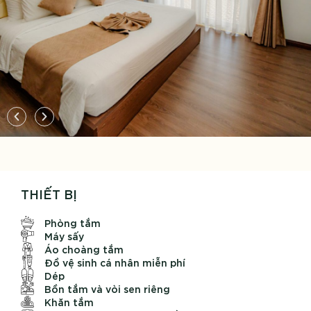
THIẾT BỊ
Phòng tắm
Máy sấy
Áo choàng tắm
Đồ vệ sinh cá nhân miễn phí
Dép
Bồn tắm và vòi sen riêng
Khăn tắm