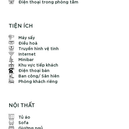
Điện thoại trong phòng tắm
TIỆN ÍCH
Máy sấy
Điều hoà
Truyền hình vệ tinh
Internet
Minibar
Khu vực tiếp khách
Điện thoại bàn
Ban công/ Sân hiên
Phòng khách riêng
NỘI THẤT
Tủ áo
Sofa
Giường ngủ