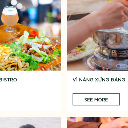
 BISTRO
VÌ NÀNG XỨNG ĐÁNG –
SEE MORE