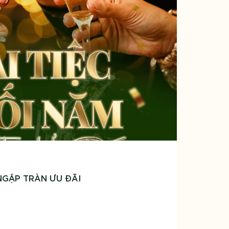
 NGẬP TRÀN ƯU ĐÃI