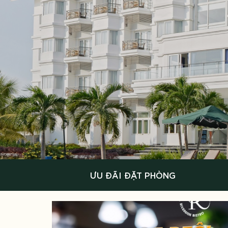
ƯU ĐÃI ĐẶT PHÒNG