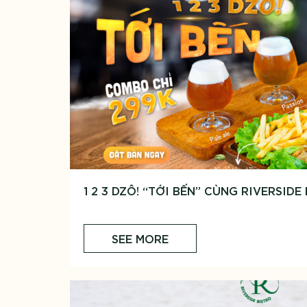
1 2 3 DZÔ! “TỚI BẾN” CÙNG RIVERSIDE
SEE MORE