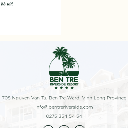
𝒃𝒐̀ 𝒕𝒐́𝒕!
708 Nguyen Van Tu, Ben Tre Ward, Vinh Long Province
info@bentreriverside.com
0275 354 54 54