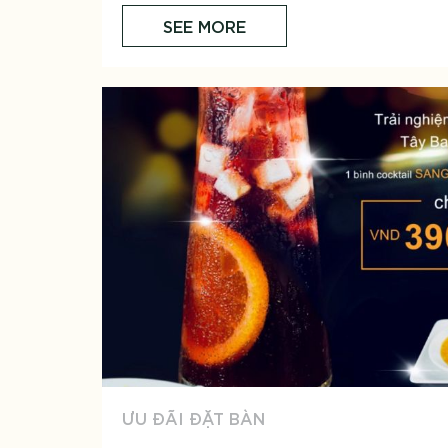
SEE MORE
ƯU ĐÃI ĐẶT BÀN