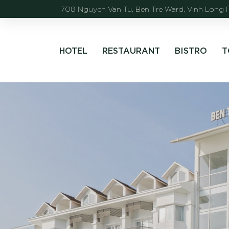
708 Nguyen Van Tu, Ben Tre Ward, Vinh Long 
HOTEL
RESTAURANT
BISTRO
T