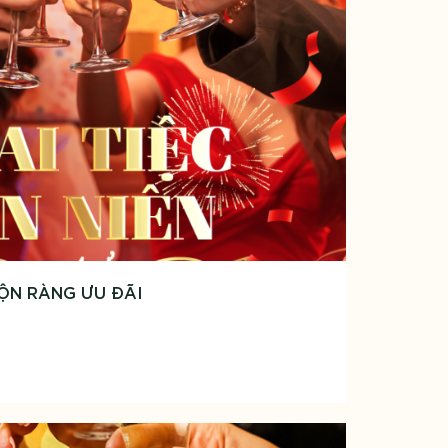
RỘN RÀNG ƯU ĐÃI