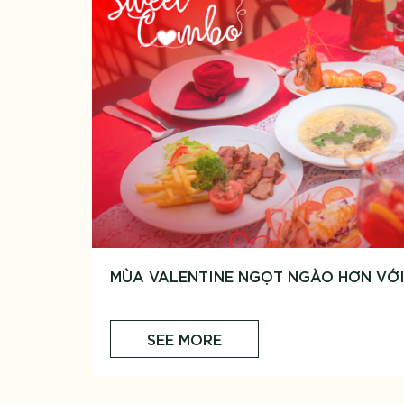
MÙA VALENTINE NGỌT NGÀO HƠN VỚ
SEE MORE