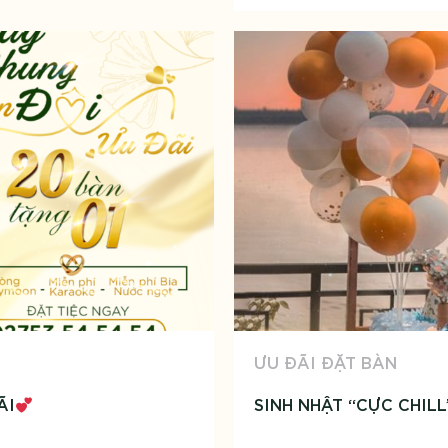
ƯU ĐÃI ĐẶT BÀN
ÃI
SINH NHẬT “CỰC CHILL