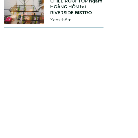
CHILL ROOFTOP ngắm
HOÀNG HÔN tại
RIVERSIDE BISTRO
Xem thêm