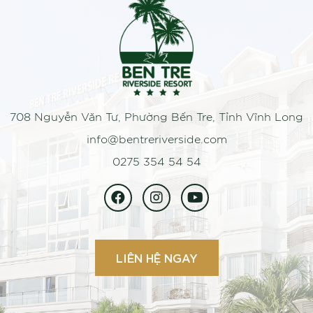
708 Nguyễn Văn Tư, Phường Bến Tre, Tỉnh Vĩnh Long
info@bentreriverside.com
0275 354 54 54
LIÊN HỆ NGAY