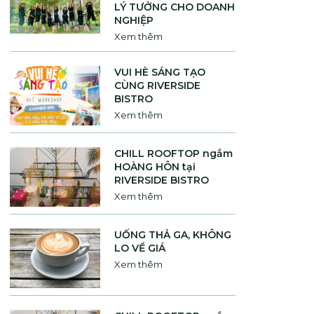
LÝ TƯỞNG CHO DOANH
NGHIỆP
Xem thêm
VUI HÈ SÁNG TẠO
CÙNG RIVERSIDE
BISTRO
Xem thêm
CHILL ROOFTOP ngắm
HOÀNG HÔN tại
RIVERSIDE BISTRO
Xem thêm
UỐNG THẢ GA, KHÔNG
LO VỀ GIÁ
Xem thêm