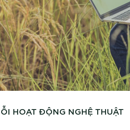
ỖI HOẠT ĐỘNG NGHỆ THUẬT