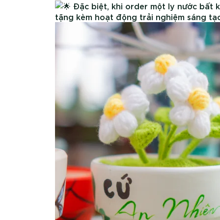
Đặc biệt, khi order một ly nước bất kỳ tại
tặng kèm hoạt động trải nghiệm sáng tạ