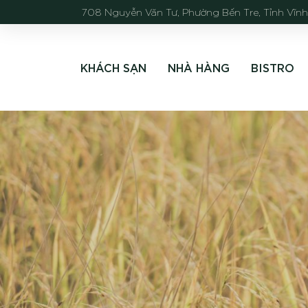
708 Nguyễn Văn Tư, Phường Bến Tre, Tỉnh Vĩn
KHÁCH SẠN
NHÀ HÀNG
BISTRO