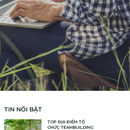
TIN NỔI BẬT
TOP ĐỊA ĐIỂM TỔ
CHỨC TEAMBUILDING