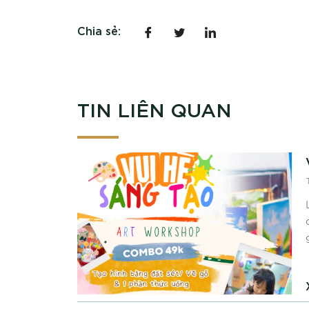
Chia sẻ:
TIN LIÊN QUAN