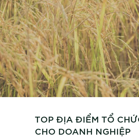
TOP ĐỊA ĐIỂM TỔ CH
CHO DOANH NGHIỆP