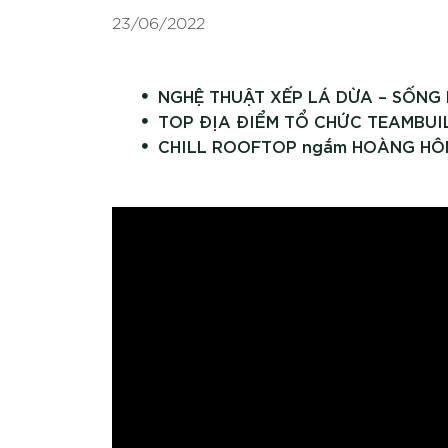
23/06/2022
NGHỆ THUẬT XẾP LÁ DỪA – SỐNG 
TOP ĐỊA ĐIỂM TỔ CHỨC TEAMBUI
CHILL ROOFTOP ngắm HOÀNG HÔN 