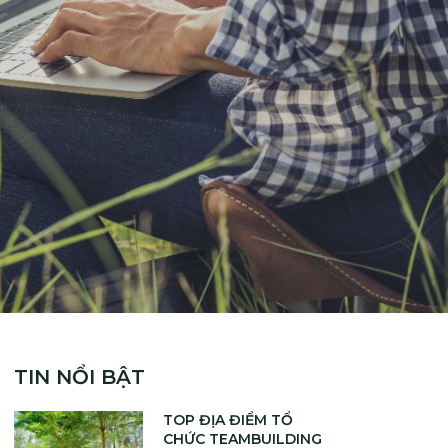
TIN NỔI BẬT
TOP ĐỊA ĐIỂM TỔ
CHỨC TEAMBUILDING