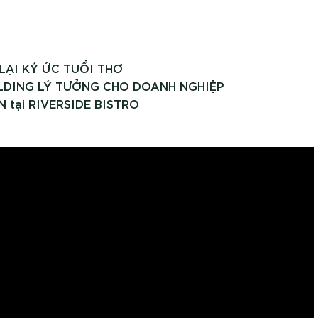
LẠI KÝ ỨC TUỔI THƠ
LDING LÝ TƯỞNG CHO DOANH NGHIỆP
tại RIVERSIDE BISTRO