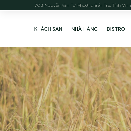
708 Nguyễn Văn Tư, Phường Bến Tre, Tỉnh Vĩn
KHÁCH SẠN
NHÀ HÀNG
BISTRO