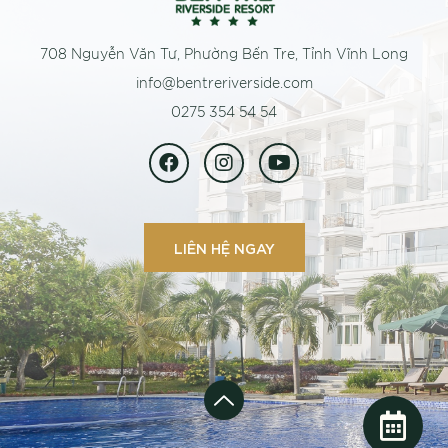
708 Nguyễn Văn Tư, Phường Bến Tre, Tỉnh Vĩnh Long
info@bentreriverside.com
0275 354 54 54
LIÊN HỆ NGAY