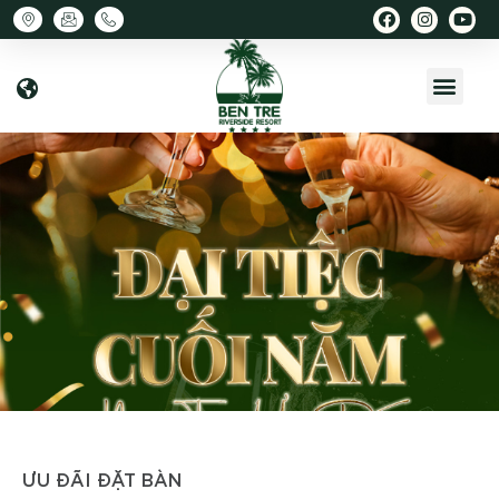
ƯU ĐÃI ĐẶT BÀN