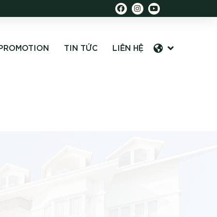
PROMOTION
TIN TỨC
LIÊN HỆ