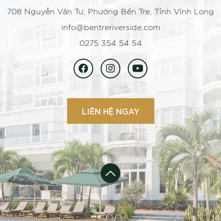
708 Nguyễn Văn Tư, Phường Bến Tre, Tỉnh Vĩnh Long
info@bentreriverside.com
0275 354 54 54
LIÊN HỆ NGAY