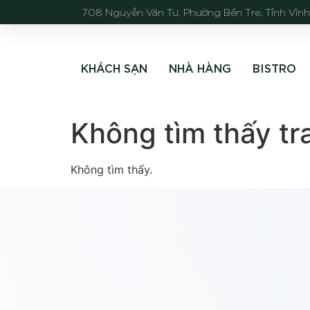
708 Nguyễn Văn Tư, Phường Bến Tre, Tỉnh Vĩn
KHÁCH SẠN
NHÀ HÀNG
BISTRO
Không tìm thấy tr
Không tìm thấy.