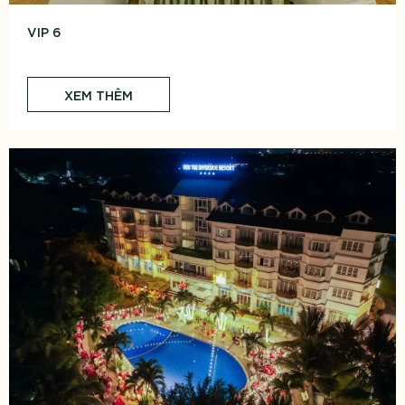
VIP 6
XEM THÊM