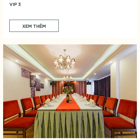
VIP 3
XEM THÊM