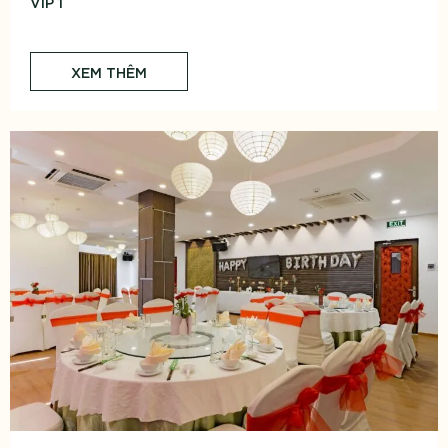
VIP 1
XEM THÊM