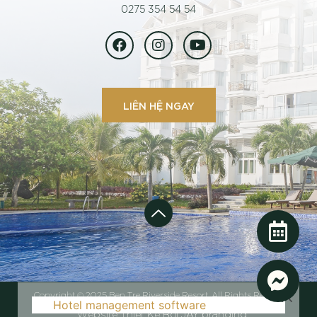
0275 354 54 54
LIÊN HỆ NGAY
Copyright © 2025 Ben Tre Riverside Resort. All Rights Reserved
Hotel management software
Website Thiết Kế Bởi JAY branding