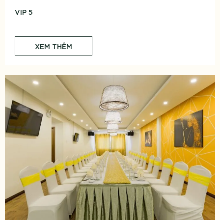
VIP 5
XEM THÊM