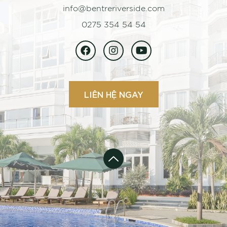
info@bentreriverside.com
0275 354 54 54
LIÊN HỆ NGAY