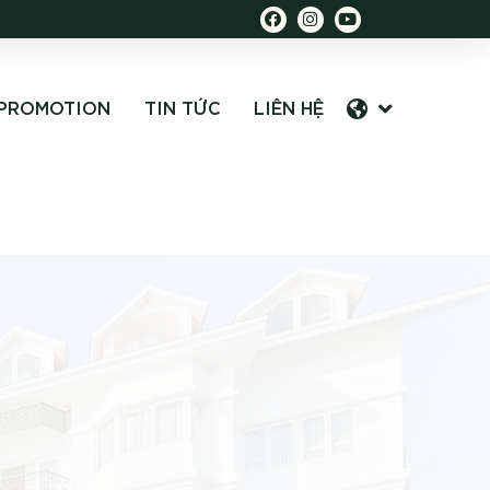
PROMOTION
TIN TỨC
LIÊN HỆ